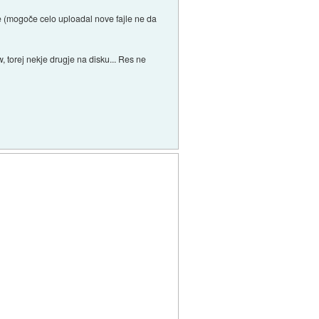
e (mogoče celo uploadal nove fajle ne da
 torej nekje drugje na disku... Res ne