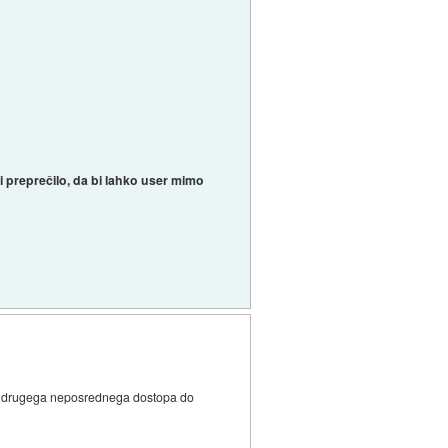
udi preprečilo, da bi lahko user mimo
ega drugega neposrednega dostopa do