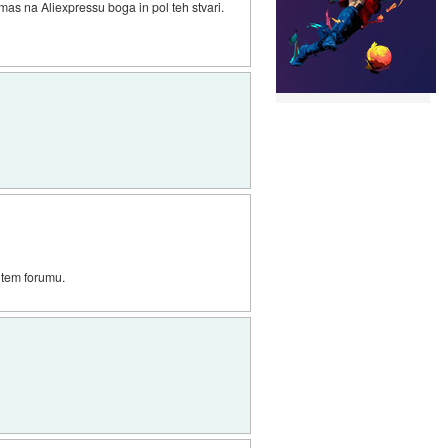
imas na Aliexpressu boga in pol teh stvari.
 tem forumu.