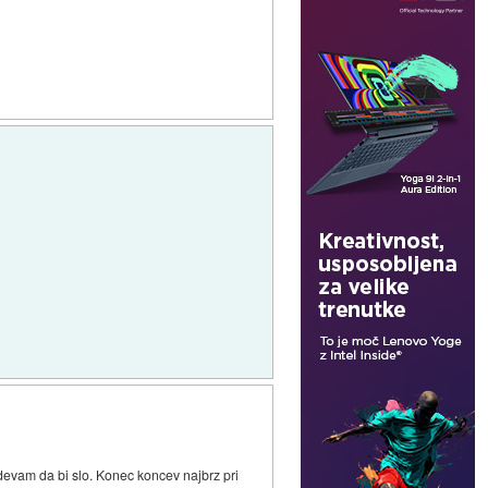
idevam da bi slo. Konec koncev najbrz pri