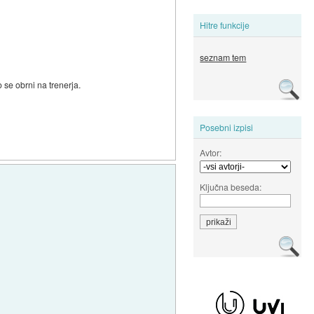
Hitre funkcije
seznam tem
o se obrni na trenerja.
Posebni izpisi
Avtor:
Ključna beseda: