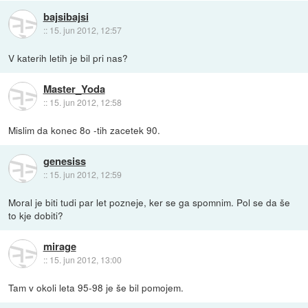
bajsibajsi
::
15. jun 2012, 12:57
V katerih letih je bil pri nas?
Master_Yoda
::
15. jun 2012, 12:58
Mislim da konec 8o -tih zacetek 90.
genesiss
::
15. jun 2012, 12:59
Moral je biti tudi par let pozneje, ker se ga spomnim. Pol se da še
to kje dobiti?
mirage
::
15. jun 2012, 13:00
Tam v okoli leta 95-98 je še bil pomojem.