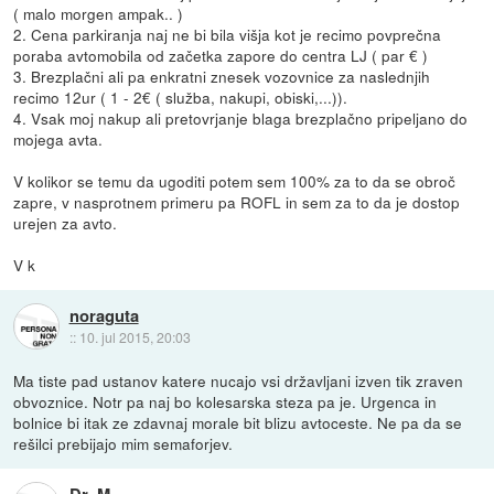
( malo morgen ampak.. )
2. Cena parkiranja naj ne bi bila višja kot je recimo povprečna
poraba avtomobila od začetka zapore do centra LJ ( par € )
3. Brezplačni ali pa enkratni znesek vozovnice za naslednjih
recimo 12ur ( 1 - 2€ ( služba, nakupi, obiski,...)).
4. Vsak moj nakup ali pretovrjanje blaga brezplačno pripeljano do
mojega avta.
V kolikor se temu da ugoditi potem sem 100% za to da se obroč
zapre, v nasprotnem primeru pa ROFL in sem za to da je dostop
urejen za avto.
V k
noraguta
::
10. jul 2015, 20:03
Ma tiste pad ustanov katere nucajo vsi državljani izven tik zraven
obvoznice. Notr pa naj bo kolesarska steza pa je. Urgenca in
bolnice bi itak ze zdavnaj morale bit blizu avtoceste. Ne pa da se
rešilci prebijajo mim semaforjev.
Dr_M