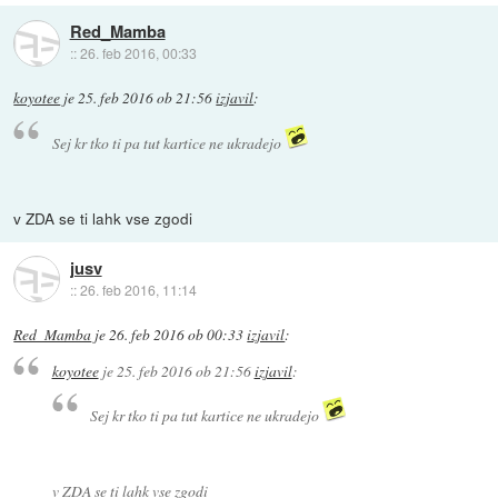
Red_Mamba
::
26. feb 2016, 00:33
koyotee
je
25. feb 2016 ob 21:56
izjavil
:
Sej kr tko ti pa tut kartice ne ukradejo
v ZDA se ti lahk vse zgodi
jusv
::
26. feb 2016, 11:14
Red_Mamba
je
26. feb 2016 ob 00:33
izjavil
:
koyotee
je
25. feb 2016 ob 21:56
izjavil
:
Sej kr tko ti pa tut kartice ne ukradejo
v ZDA se ti lahk vse zgodi