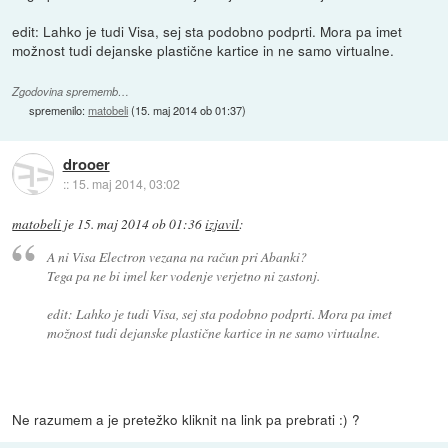
edit: Lahko je tudi Visa, sej sta podobno podprti. Mora pa imet
možnost tudi dejanske plastične kartice in ne samo virtualne.
Zgodovina sprememb…
spremenilo:
matobeli
(
15. maj 2014 ob 01:37
)
drooer
::
15. maj 2014, 03:02
matobeli
je
15. maj 2014 ob 01:36
izjavil
:
A ni Visa Electron vezana na račun pri Abanki?
Tega pa ne bi imel ker vodenje verjetno ni zastonj.
edit: Lahko je tudi Visa, sej sta podobno podprti. Mora pa imet
možnost tudi dejanske plastične kartice in ne samo virtualne.
Ne razumem a je pretežko kliknit na link pa prebrati :) ?