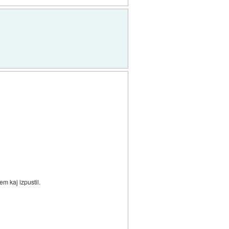
m kaj izpustil.