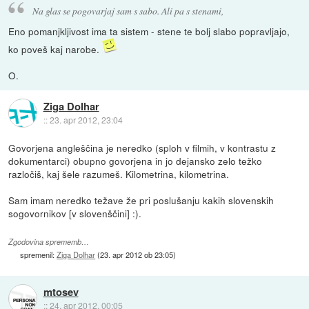
Na glas se pogovarjaj sam s sabo. Ali pa s stenami,
Eno pomanjkljivost ima ta sistem - stene te bolj slabo popravljajo,
ko poveš kaj narobe.
O.
Ziga Dolhar
::
23. apr 2012, 23:04
Govorjena angleščina je neredko (sploh v filmih, v kontrastu z
dokumentarci) obupno govorjena in jo dejansko zelo težko
razločiš, kaj šele razumeš. Kilometrina, kilometrina.
Sam imam neredko težave že pri poslušanju kakih slovenskih
sogovornikov [v slovenščini] :).
Zgodovina sprememb…
spremenil:
Ziga Dolhar
(
23. apr 2012 ob 23:05
)
mtosev
::
24. apr 2012, 00:05