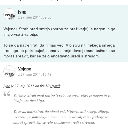
jype
::
27. sep 2011, 09:50
Vajenc> Strah pred smrtjo (borba za preživetje) je nagon in ga
imajo vsa živa bitja.
To se da natrenirat, da nimaš več. V bistvu niti nekega silnega
treninga ne potrebuješ, samo v stanje dovolj resne psihoze se
moraš spravit, kar se zelo enostavno uredi s stresom.
Vajenc
::
27. sep 2011, 10:48
jype
je
27. sep 2011 ob 09:50
izjavil
:
Vajenc> Strah pred smrtjo (borba za preživetje) je nagon in ga
imajo vsa živa bitja.
To se da natrenirat, da nimaš več. V bistvu niti nekega silnega
treninga ne potrebuješ, samo v stanje dovolj resne psihoze se
moraš spravit, kar se zelo enostavno uredi s stresom.