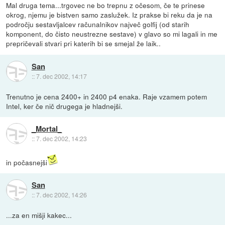
Mal druga tema...trgovec ne bo trepnu z očesom, če te prinese
okrog, njemu je bistven samo zaslužek. Iz prakse bi reku da je na
področju sestavljalcev računalnikov največ golfij (od starih
komponent, do čisto neustrezne sestave) v glavo so mi lagali in me
prepričevali stvari pri katerih bi se smejal že laik..
San
::
7. dec 2002, 14:17
Trenutno je cena 2400+ in 2400 p4 enaka. Raje vzamem potem
Intel, ker če nič drugega je hladnejši.
_Mortal_
::
7. dec 2002, 14:23
in počasnejši
San
::
7. dec 2002, 14:26
...za en mišji kakec...