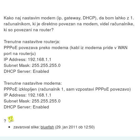
Kako naj nastavim modem (ip, gateway, DHCP), da bom lahko z 1.
računalnikom, ki je direktno povezan na modem, videl računalnike,
ki so povezani na router?
Trenutne nastavitve routerja:
PPPoE povezava preko modema (kabl iz modema pride v WAN
port na routerju)
IP Address: 192.168.1.1
Subnet Mask: 255.255.255.0
DHCP Server: Enabled
Trenutne nastavitve modema:
PPPoE izklopljen (računalnik 1, sam vzpostavi PPPoE povezavo)
IP Address: 192.168.1.1
Subnet Mask: 255.255.255.0
DHCP Server: Enabled
?
zavaroval slike:
bluefish
(
29. jan 2011 ob 12:50
)