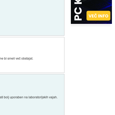
ne bi smeli več obstajat.
ti bolj uporaben na laboratorijskih vajah.