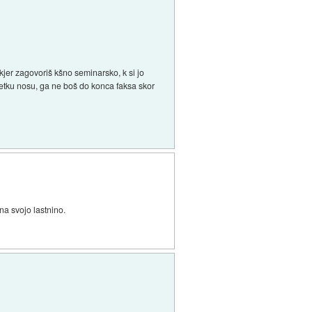
kjer zagovoriš kšno seminarsko, k si jo
etku nosu, ga ne boš do konca faksa skor
 na svojo lastnino.