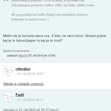
kater letnik je konzola? Če je ta stara, in da nima vsaj
falcon/jasper, potem ni vredna veliko, saj lahko zlahka rroda.
Ko pa prodajaš na bolhi. Poglej cene podobnih sistemov,
primerjej in nastavi ceno :)
Mislim da je konzola stara cca. 4 leta, ne vem točno. Nimam pojma
kaj je to falcon/jasper in kaj je to rrod?
Zgodovina sprememb…
polepsal:
Mavrik
(
25. okt 2013 ob 10:56
)
rdecaluc
::
21. okt 2013, 19:27
Takole je najlažje ugotovit.
Fadil
::
21. okt 2013, 20:11
rdecaluc
je
21. okt 2013 ob 19:27
izjavil
: