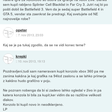
sem kupil rabljeno Splinter Cell Blacklist in Far Cry 3. Jutri naj bi po
pošti dobil še Battlefield 3. Vem da je sedaj super Battlefield 4 in
GTA 5, vendar sta zaenkrat še predragi. Kaj svetujete od NE
najnovešje robe?
opeter
::
7. nov 2013, 23:03
Kaj se je pa tukaj zgodilo, da se ne vidi konec teme?
krepki
::
10. nov 2013, 19:13
Pozdravljeni,tudi sam nameravam kupit konzolo xbox 360 pa me
zanima kakšna je kaj grafika na 94lcd zaslonu a se lahko primerja
z kakšno hudo grafično v pcju.
Ne poznam nobenga da bi si zadevo lahko ogledal v živo in pa
katera konzola bi bila za kupit,ker vidim da so različne velikosti
diskov.
Konzolo bi kupil novo in neodklenjeno.
LP