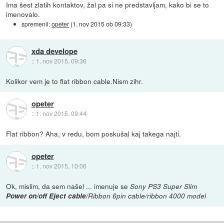
Ima šest zlatih kontaktov, žal pa si ne predstavljam, kako bi se to
imenovalo.
spremenil:
opeter
(
1. nov 2015 ob 09:33
)
xda develope
::
1. nov 2015, 09:36
Kolikor vem je to flat ribbon cable.Nism zihr.
opeter
::
1. nov 2015, 09:44
Flat ribbon? Aha, v redu, bom poskušal kaj takega najti.
opeter
::
1. nov 2015, 10:06
Ok, mislim, da sem našel ... imenuje se
Sony PS3 Super Slim
Power on/off Eject cable
/Ribbon 6pin cable/ribbon 4000 model