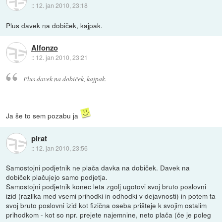
::
12. jan 2010, 23:18
Plus davek na dobiček, kajpak.
Alfonzo
::
12. jan 2010, 23:21
Plus davek na dobiček, kajpak.
Ja še to sem pozabu ja
pirat
::
12. jan 2010, 23:56
Samostojni podjetnik ne plača davka na dobiček. Davek na
dobiček plačujejo samo podjetja.
Samostojni podjetnik konec leta zgolj ugotovi svoj bruto poslovni
izid (razlika med vsemi prihodki in odhodki v dejavnosti) in potem ta
svoj bruto poslovni izid kot fizična oseba prišteje k svojim ostalim
prihodkom - kot so npr. prejete najemnine, neto plača (če je poleg