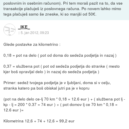
poslovnim in osebnim računom). Pri tem moraš pazit na to, da vse
transakcije plačuješ iz poslovnega računa. Po novem lahko mimo
tega plačuješ samo še zneske, ki so manjši od 50€.
_IKE_
::
5. jan 2012, 09:23
Glede postavke za kilometrino :
0,18 = pot na delo ( pot od doma do sedeža podjetja in nazaj )
0,37 = službena pot ( pot od sedeža podjetja do stranke ( mesto
kjer boš opravljal delo ) in nazaj do sedeža podjetja )
Primer: sedež tvojega podjetja je v ljubljani, doma si v celju,
stranka katero pa boš obiskal jutri pa je v kopru
(pot na delo delo ce-lj 70 km * 0,18 = 12.6 eur ) + ( službena pot lj -
kp - lj = 200 * 0.37 = 74 eur ) + ( pot domov lj ce 70 km * 0,18 =
12.6 eur )=
Kilometrina 12,6 + 74 + 12,6 = 99,2 eur