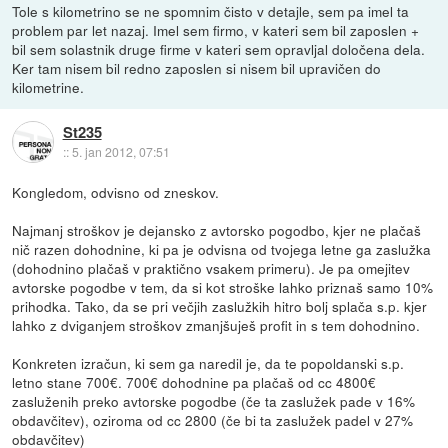
Tole s kilometrino se ne spomnim čisto v detajle, sem pa imel ta
problem par let nazaj. Imel sem firmo, v kateri sem bil zaposlen +
bil sem solastnik druge firme v kateri sem opravljal določena dela.
Ker tam nisem bil redno zaposlen si nisem bil upravičen do
kilometrine.
St235
::
5. jan 2012, 07:51
Kongledom, odvisno od zneskov.
Najmanj stroškov je dejansko z avtorsko pogodbo, kjer ne plačaš
nič razen dohodnine, ki pa je odvisna od tvojega letne ga zaslužka
(dohodnino plačaš v praktično vsakem primeru). Je pa omejitev
avtorske pogodbe v tem, da si kot stroške lahko priznaš samo 10%
prihodka. Tako, da se pri večjih zaslužkih hitro bolj splača s.p. kjer
lahko z dviganjem stroškov zmanjšuješ profit in s tem dohodnino.
Konkreten izračun, ki sem ga naredil je, da te popoldanski s.p.
letno stane 700€. 700€ dohodnine pa plačaš od cc 4800€
zasluženih preko avtorske pogodbe (če ta zaslužek pade v 16%
obdavčitev), oziroma od cc 2800 (če bi ta zaslužek padel v 27%
obdavčitev)