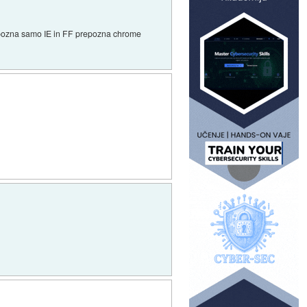
ta pozna samo IE in FF prepozna chrome