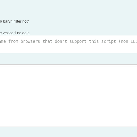
barvni filter notr
 vrstice ti ne dela
ame from browsers that don't support this script (non IE