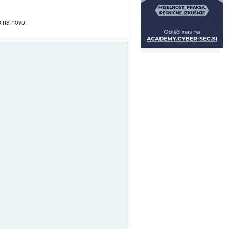
o na novo.