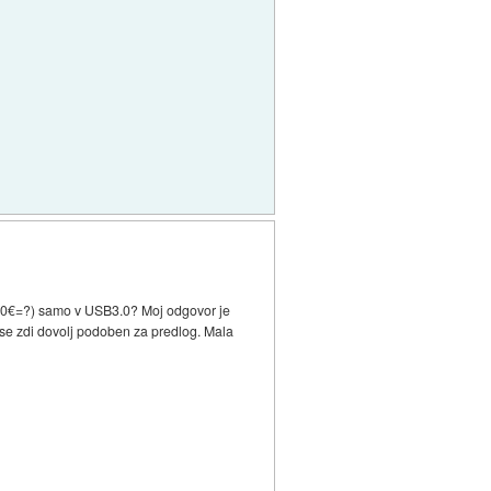
a 200€=?) samo v USB3.0? Moj odgovor je
se zdi dovolj podoben za predlog. Mala