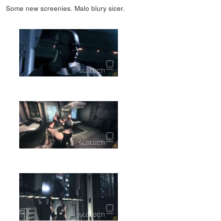
Some new screenies. Malo blury sicer.