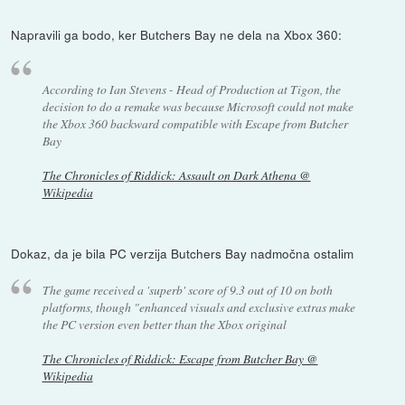
Napravili ga bodo, ker Butchers Bay ne dela na Xbox 360:
According to Ian Stevens - Head of Production at Tigon, the
decision to do a remake was because Microsoft could not make
the Xbox 360 backward compatible with Escape from Butcher
Bay
The Chronicles of Riddick: Assault on Dark Athena @
Wikipedia
Dokaz, da je bila PC verzija Butchers Bay nadmočna ostalim
The game received a 'superb' score of 9.3 out of 10 on both
platforms, though "enhanced visuals and exclusive extras make
the PC version even better than the Xbox original
The Chronicles of Riddick: Escape from Butcher Bay @
Wikipedia