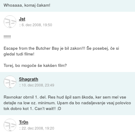
Whoaaaa, komaj čakam!
Jst
::
6. dec 2008, 19:50
!!!!!!
Escape from the Butcher Bay je bil zakon!!! Še posebej, če si
gledal tudi filme!
Torej, bo mogoče še kakšen film?
Shagrath
::
10. dec 2008, 23:49
Ravnokar obrnil 1. del. Res hud špil sam škoda, ker sem mel vse
detajle na low oz. minimum. Upam da bo nadaljevanje vsaj polovico
tok dobro kot 1. Can't wait!! :D
Tr0n
::
22. dec 2008, 19:20