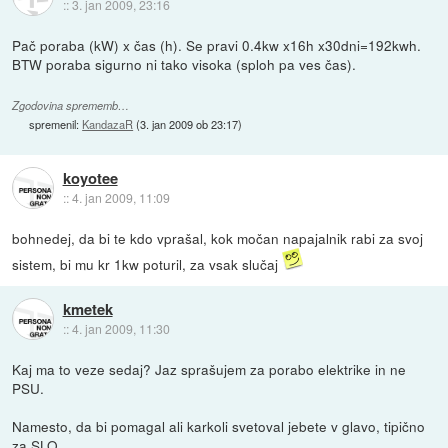
::
3. jan 2009, 23:16
Pač poraba (kW) x čas (h). Se pravi 0.4kw x16h x30dni=192kwh.
BTW poraba sigurno ni tako visoka (sploh pa ves čas).
Zgodovina sprememb…
spremenil:
KandazaR
(
3. jan 2009 ob 23:17
)
koyotee
::
4. jan 2009, 11:09
bohnedej, da bi te kdo vprašal, kok močan napajalnik rabi za svoj
sistem, bi mu kr 1kw poturil, za vsak slučaj
kmetek
::
4. jan 2009, 11:30
Kaj ma to veze sedaj? Jaz sprašujem za porabo elektrike in ne
PSU.
Namesto, da bi pomagal ali karkoli svetoval jebete v glavo, tipično
za SLO.