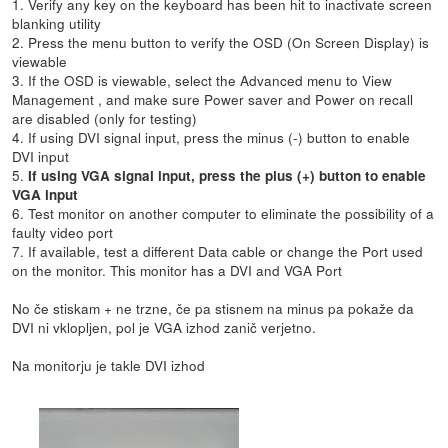
1. Verify any key on the keyboard has been hit to inactivate screen
blanking utility
2. Press the menu button to verify the OSD (On Screen Display) is
viewable
3. If the OSD is viewable, select the Advanced menu to View
Management , and make sure Power saver and Power on recall
are disabled (only for testing)
4. If using DVI signal input, press the minus (-) button to enable
DVI input
5.
If using VGA signal input, press the plus (+) button to enable
VGA input
6. Test monitor on another computer to eliminate the possibility of a
faulty video port
7. If available, test a different Data cable or change the Port used
on the monitor. This monitor has a DVI and VGA Port
No če stiskam + ne trzne, če pa stisnem na minus pa pokaže da
DVI ni vklopljen, pol je VGA izhod zanič verjetno.
Na monitorju je takle DVI izhod