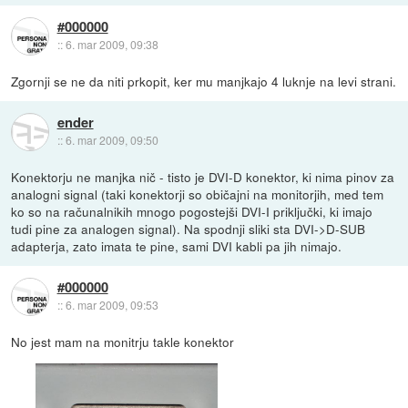
#000000
::
6. mar 2009, 09:38
Zgornji se ne da niti prkopit, ker mu manjkajo 4 luknje na levi strani.
ender
::
6. mar 2009, 09:50
Konektorju ne manjka nič - tisto je DVI-D konektor, ki nima pinov za
analogni signal (taki konektorji so običajni na monitorjih, med tem
ko so na računalnikih mnogo pogostejši DVI-I priključki, ki imajo
tudi pine za analogen signal). Na spodnji sliki sta DVI->D-SUB
adapterja, zato imata te pine, sami DVI kabli pa jih nimajo.
#000000
::
6. mar 2009, 09:53
No jest mam na monitrju takle konektor