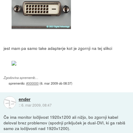
jest mam pa samo take adapterje kot je zgornji na tej slikci
Zgodovina sprememb…
spremenilo:
#000000
(
6. mar 2009 ob 08:37
)
ender
::
6. mar 2009, 08:47
Če ima monitor ločljivost 1920x1200 ali nižjo, bo zgornji kabel
deloval brez problemov (spodnji priključek je dual-DVI, ki ga rabiš
samo za ločljivosti nad 1920x1200).