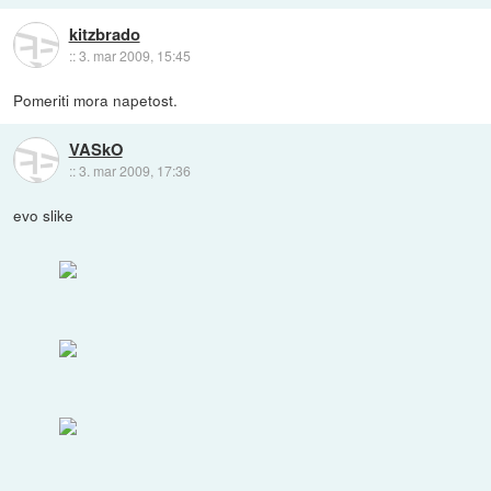
kitzbrado
::
3. mar 2009, 15:45
Pomeriti mora napetost.
VASkO
::
3. mar 2009, 17:36
evo slike