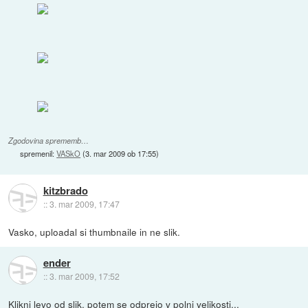
Zgodovina sprememb…
spremenil:
VASkO
(
3. mar 2009 ob 17:55
)
kitzbrado
::
3. mar 2009, 17:47
Vasko, uploadal si thumbnaile in ne slik.
ender
::
3. mar 2009, 17:52
Klikni levo od slik, potem se odprejo v polni velikosti...