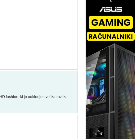
D fashion, ki je odklenjen velika razlika