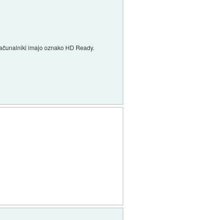
/računalniki imajo oznako HD Ready.