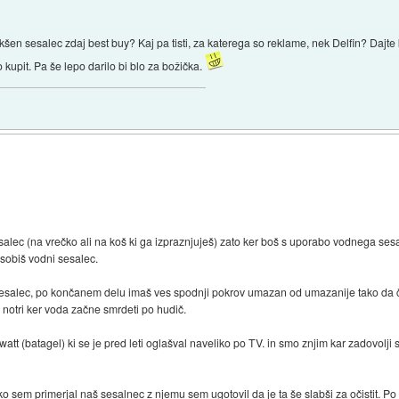
šen sesalec zdaj best buy? Kaj pa tisti, za katerega so reklame, nek Delfin? Dajt
o kupit. Pa še lepo darilo bi blo za božička.
esalec (na vrečko ali na koš ki ga izpraznjuješ) zato ker boš s uporabo vodnega ses
sobiš vodni sesalec.
 sesalec, po končanem delu imaš ves spodnji pokrov umazan od umazanije tako da či
i notri ker voda začne smrdeti po hudič.
 (batagel) ki se je pred leti oglašval naveliko po TV. in smo znjim kar zadovolji
 ko sem primerjal naš sesalnec z njemu sem ugotovil da je ta še slabši za očistit. 