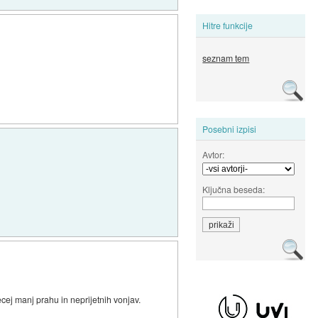
Hitre funkcije
seznam tem
Posebni izpisi
Avtor:
Ključna beseda:
ecej manj prahu in neprijetnih vonjav.