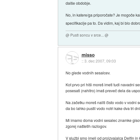
dalše obdobje.
No, in katere/ga priporočate? Je mogoče kak
specifikacije pa to. Da vidim, kaj bi blo dobr
@ Pusti soncu v srce... @
misso
::
3. dec 2007, 09:03
No glede vodnih sesalcev.
Kot prvo pri hiši moreš imeti tudi navadni s
posesati (nahitro) imaš preveč dela da uspo
Na začetku moreš naliti čisto vodo v vodni
da bo lahko pustil vodo notri kake dva tri dn
Mi imamo doma vodni sesalec znamke gisowatt
zgorej naštetih razlogov.
V službi smo imeli od proizvajalca Delfin in