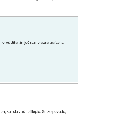
moreš dihat in ješ raznorazna zdravila
oh, ker ste zašli offtopic. Sn že povedo,