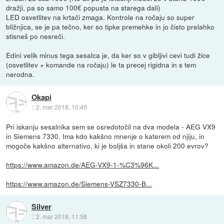
dražji, pa so samo 100€ popusta na starega dali)
LED osvetlitev na krtači zmaga. Kontrole na ročaju so super
bližnjica, se je pa tečno, ker so tipke premehke in jo čisto prelahko
stisneš po nesreči.
Edini velik minus tega sesalca je, da ker so v gibljivi cevi tudi žice
(osvetlitev + komande na ročaju) le ta precej rigidna in s tem
nerodna.
Okapi
::
2. mar 2018, 10:40
Pri iskanju sesalnika sem se osredotočil na dva modela - AEG VX9
in Siemens 7330. Ima kdo kakšno mnenje o katerem od njiju, in
mogoče kakšno alternativo, ki je boljša in stane okoli 200 evrov?
https://www.amazon.de/AEG-VX9-1-%C3%96K...
https://www.amazon.de/Siemens-VSZ7330-B...
Silver
::
2. mar 2018, 11:58