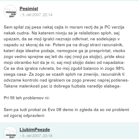
Pesimist
::
5. okt 2007, 22:14
Sem spilal zaj pesa nekaj cajta in moram rectj da je PC verzija
nekak cudna- Na katerem nivoju se je relalisticen sploh, sej
upazam, da se moji igralci neznajo odkrivat, ne sodelujejo v
napadu oz skoraj da ne- Potem pa na drugi strani racunalnik,
kateri daje idealne podaje, nemogoce ga je presprintat, visoko
zogo vedno sprejme sej leti do njej (moji pa stojijo), pride skoz
mojo obrambo kot da je ni, saj moji stojijo dalec od napadalca-
Ce se dva igralca rukneta, bo moj zgubil balanco in zogo 98%
vsega casa- Za zogo se vcasih sploh ne zmenijo, racunalnik ti
odvzame kontrolo nad igralcem ce zogo prevec naprej potisnes-
Taksne malenkosti pac iz dobrega fuzbala naredijo slabega-
Pri fifi teh problemov ni-
Sem pa tudi probal ze Evo 08 demo in zgleda da so vsi problemi
od zgoraj odpravleni-
LjubimPeezde
::
5. okt 2007, 23:18