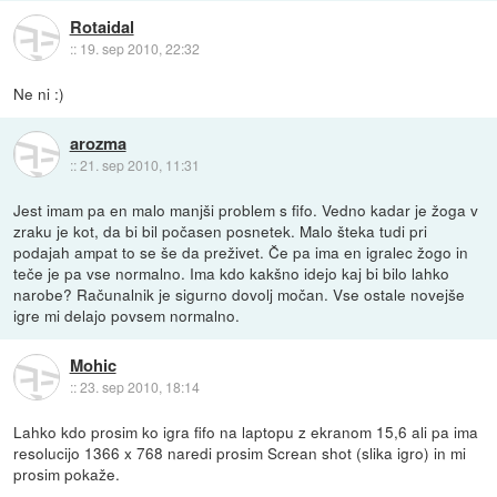
Rotaidal
::
19. sep 2010, 22:32
Ne ni :)
arozma
::
21. sep 2010, 11:31
Jest imam pa en malo manjši problem s fifo. Vedno kadar je žoga v
zraku je kot, da bi bil počasen posnetek. Malo šteka tudi pri
podajah ampat to se še da preživet. Če pa ima en igralec žogo in
teče je pa vse normalno. Ima kdo kakšno idejo kaj bi bilo lahko
narobe? Računalnik je sigurno dovolj močan. Vse ostale novejše
igre mi delajo povsem normalno.
Mohic
::
23. sep 2010, 18:14
Lahko kdo prosim ko igra fifo na laptopu z ekranom 15,6 ali pa ima
resolucijo 1366 x 768 naredi prosim Screan shot (slika igro) in mi
prosim pokaže.