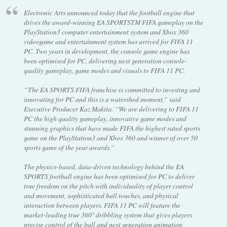
Electronic Arts announced today that the football engine that
drives the award-winning EA SPORTSTM FIFA gameplay on the
PlayStation3 computer entertainment system and Xbox 360
videogame and entertainment system has arrived for FIFA 11
PC. Two years in development, the console game engine has
been optimised for PC, delivering next generation console-
quality gameplay, game modes and visuals to FIFA 11 PC.
“The EA SPORTS FIFA franchise is committed to investing and
innovating for PC and this is a watershed moment,” said
Executive Producer Kaz Makita. “We are delivering to FIFA 11
PC the high quality gameplay, innovative game modes and
stunning graphics that have made FIFA the highest rated sports
game on the PlayStation3 and Xbox 360 and winner of over 50
sports game of the year awards.”
The physics-based, data-driven technology behind the EA
SPORTS football engine has been optimised for PC to deliver
true freedom on the pitch with individuality of player control
and movement, sophisticated ball touches, and physical
interaction between players. FIFA 11 PC will feature the
market-leading true 360° dribbling system that gives players
precise control of the ball and next generation animation