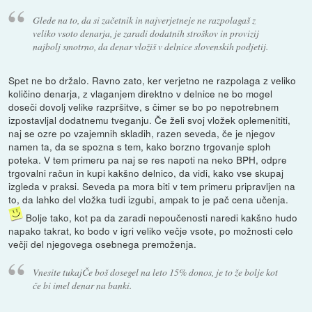
Glede na to, da si začetnik in najverjetneje ne razpolagaš z
veliko vsoto denarja, je zaradi dodatnih stroškov in provizij
najbolj smotrno, da denar vložiš v delnice slovenskih podjetij.
Spet ne bo držalo. Ravno zato, ker verjetno ne razpolaga z veliko
količino denarja, z vlaganjem direktno v delnice ne bo mogel
doseči dovolj velike razpršitve, s čimer se bo po nepotrebnem
izpostavljal dodatnemu tveganju. Če želi svoj vložek oplemenititi,
naj se ozre po vzajemnih skladih, razen seveda, če je njegov
namen ta, da se spozna s tem, kako borzno trgovanje sploh
poteka. V tem primeru pa naj se res napoti na neko BPH, odpre
trgovalni račun in kupi kakšno delnico, da vidi, kako vse skupaj
izgleda v praksi. Seveda pa mora biti v tem primeru pripravljen na
to, da lahko del vložka tudi izgubi, ampak to je pač cena učenja.
Bolje tako, kot pa da zaradi nepoučenosti naredi kakšno hudo
napako takrat, ko bodo v igri veliko večje vsote, po možnosti celo
večji del njegovega osebnega premoženja.
Vnesite tukajČe boš dosegel na leto 15% donos, je to že bolje kot
če bi imel denar na banki.