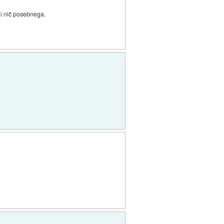
ni nič posebnega.