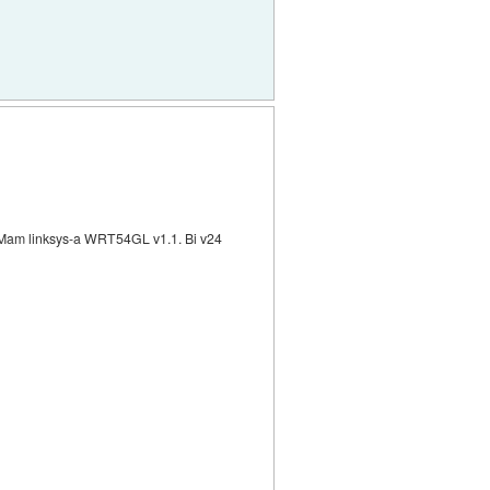
t? Mam linksys-a WRT54GL v1.1. Bi v24