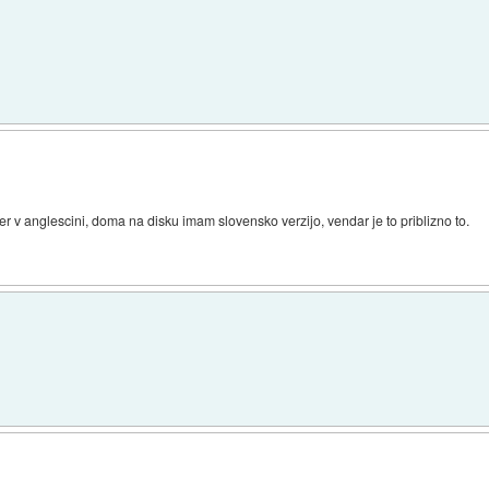
icer v anglescini, doma na disku imam slovensko verzijo, vendar je to priblizno to.