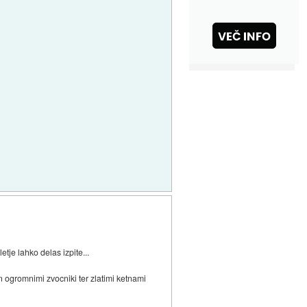
tje lahko delas izpite...
in ogromnimi zvocniki ter zlatimi ketnami