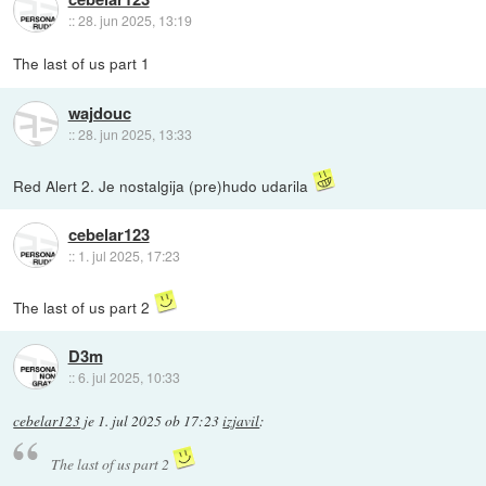
::
28. jun 2025, 13:19
The last of us part 1
wajdouc
::
28. jun 2025, 13:33
Red Alert 2. Je nostalgija (pre)hudo udarila
cebelar123
::
1. jul 2025, 17:23
The last of us part 2
D3m
::
6. jul 2025, 10:33
cebelar123
je
1. jul 2025 ob 17:23
izjavil
:
The last of us part 2