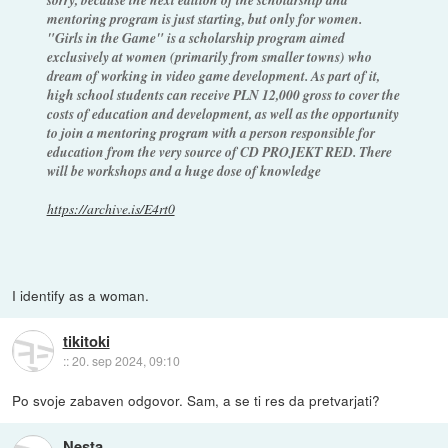
mentoring program is just starting, but only for women.
"Girls in the Game" is a scholarship program aimed
exclusively at women (primarily from smaller towns) who
dream of working in video game development. As part of it,
high school students can receive PLN 12,000 gross to cover the
costs of education and development, as well as the opportunity
to join a mentoring program with a person responsible for
education from the very source of CD PROJEKT RED. There
will be workshops and a huge dose of knowledge
https://archive.is/E4rt0
I identify as a woman.
tikitoki
::
20. sep 2024, 09:10
Po svoje zabaven odgovor. Sam, a se ti res da pretvarjati?
Nesta