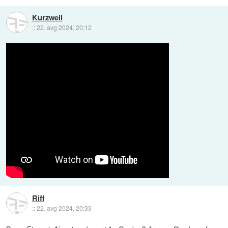
Kurzweil
::
22. avg 2024, 20:12
Riff
::
22. avg 2024, 20:33