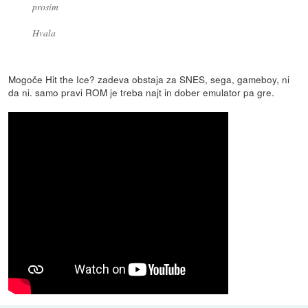
prosim
Hvala
Mogoče Hit the Ice? zadeva obstaja za SNES, sega, gameboy, ni
da ni. samo pravi ROM je treba najt in dober emulator pa gre.