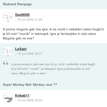
Redneck Rampage
SeeN000
::
19. jun 2008, 21:28
A pozna mogoče gdo ime igre, ki se voziš v nekakšni zeleni kuglji ki
je bil notri "voznik" in tekmuješ. Igra je fantazijska in zelo stara.
Mogoče gdo ve ime?
LeXani
::
19. jun 2008, 22:57
A pozna mogoče gdo ime igre, ki se voziš v nekakšni zeleni kuglji
ki je bil notri "voznik" in tekmuješ. Igra je fantazijska in zelo
stara. Mogoče gdo ve ime?
Super Monkey Ball: Monkey race ??
Kebab11
::
19. jun 2008, 23:04