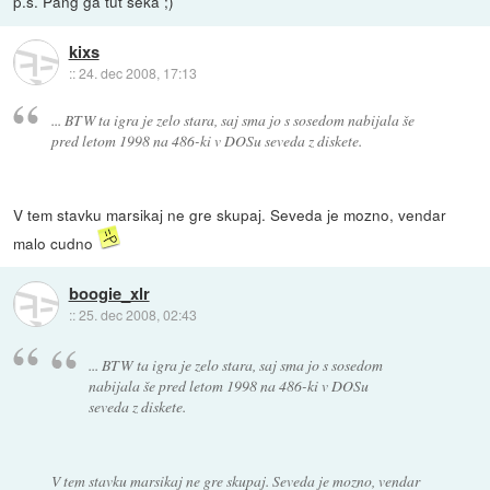
p.s. Pang ga tut seka ;)
kixs
::
24. dec 2008, 17:13
... BTW ta igra je zelo stara, saj sma jo s sosedom nabijala še
pred letom 1998 na 486-ki v DOSu seveda z diskete.
V tem stavku marsikaj ne gre skupaj. Seveda je mozno, vendar
malo cudno
boogie_xlr
::
25. dec 2008, 02:43
... BTW ta igra je zelo stara, saj sma jo s sosedom
nabijala še pred letom 1998 na 486-ki v DOSu
seveda z diskete.
V tem stavku marsikaj ne gre skupaj. Seveda je mozno, vendar