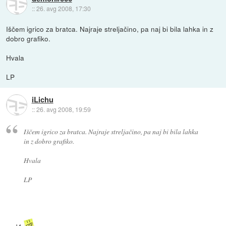
::
26. avg 2008, 17:30
Iščem igrico za bratca. Najraje streljačino, pa naj bi bila lahka in z
dobro grafiko.
Hvala
LP
iLichu
::
26. avg 2008, 19:59
Iščem igrico za bratca. Najraje streljačino, pa naj bi bila lahka
in z dobro grafiko.
Hvala
LP