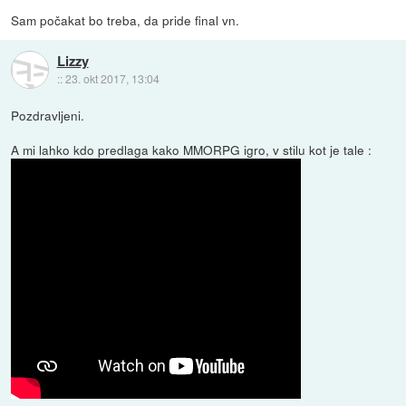
Sam počakat bo treba, da pride final vn.
Lizzy
::
23. okt 2017, 13:04
Pozdravljeni.
A mi lahko kdo predlaga kako MMORPG igro, v stilu kot je tale :