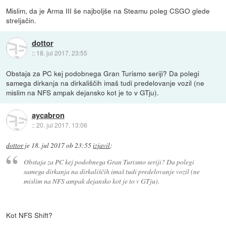
Mislim, da je Arma III še najboljše na Steamu poleg CSGO glede
streljačin.
dottor
::
18. jul 2017, 23:55
Obstaja za PC kej podobnega Gran Turismo seriji? Da polegi
samega dirkanja na dirkališčih imaš tudi predelovanje vozil (ne
mislim na NFS ampak dejansko kot je to v GTju).
aycabron
::
20. jul 2017, 13:06
dottor
je
18. jul 2017 ob 23:55
izjavil
:
Obstaja za PC kej podobnega Gran Turismo seriji? Da polegi
samega dirkanja na dirkališčih imaš tudi predelovanje vozil (ne
mislim na NFS ampak dejansko kot je to v GTju).
Kot NFS Shift?