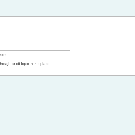
hers
hought is off-topic in this place