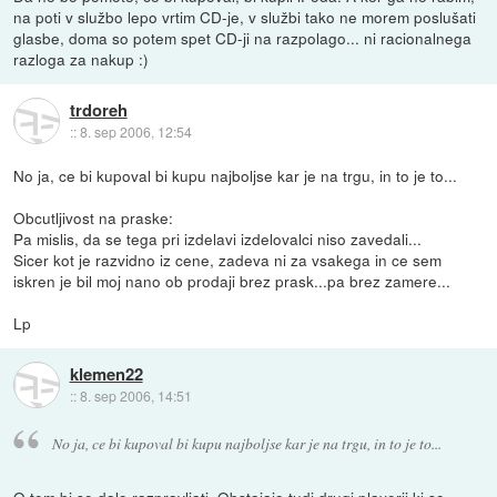
na poti v službo lepo vrtim CD-je, v službi tako ne morem poslušati
glasbe, doma so potem spet CD-ji na razpolago... ni racionalnega
razloga za nakup :)
trdoreh
::
8. sep 2006, 12:54
No ja, ce bi kupoval bi kupu najboljse kar je na trgu, in to je to...
Obcutljivost na praske:
Pa mislis, da se tega pri izdelavi izdelovalci niso zavedali...
Sicer kot je razvidno iz cene, zadeva ni za vsakega in ce sem
iskren je bil moj nano ob prodaji brez prask...pa brez zamere...
Lp
klemen22
::
8. sep 2006, 14:51
No ja, ce bi kupoval bi kupu najboljse kar je na trgu, in to je to...