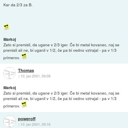
Kar da 2/3 za B.
Markoj
Zato si premisli, da ugane v 2/3 iger. Če bi metal kovanec, naj se
premisli ali ne, bi uganil v 1/2, če pa bi vedno vztrajal - pa v 1/3
primerov.
Thomas
::
10. jan 2001, 09:08
Markoj
Zato si premisli, da ugane v 2/3 iger. Če bi metal kovanec, naj se
premisli ali ne, bi uganil v 1/2, če pa bi vedno vztrajal - pa v 1/3
primerov.
poweroff
::
10. jan 2001, 09:16