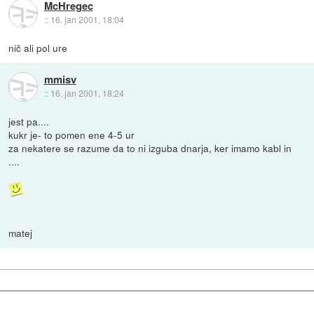
McHregec
::
16. jan 2001, 18:04
nič ali pol ure
mmisv
::
16. jan 2001, 18:24
jest pa....
kukr je- to pomen ene 4-5 ur
za nekatere se razume da to ni izguba dnarja, ker imamo kabl in
....
matej