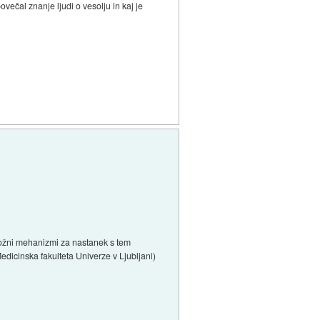
ovečal znanje ljudi o vesolju in kaj je
možni mehanizmi za nastanek s tem
edicinska fakulteta Univerze v Ljubljani)