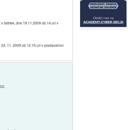
, v četrtek, dne 19.11.2009 ob 14.uri v
e 23. 11. 2009 ob 12.15 uri v predavalnici
SGD.