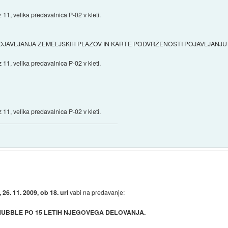
11, velika predavalnica P-02 v kleti.
OJAVLJANJA ZEMELJSKIH PLAZOV IN KARTE PODVRŽENOSTI POJAVLJANJU
11, velika predavalnica P-02 v kleti.
11, velika predavalnica P-02 v kleti.
, 26. 11. 2009, ob 18. uri
vabi na predavanje:
UBBLE PO 15 LETIH NJEGOVEGA DELOVANJA.