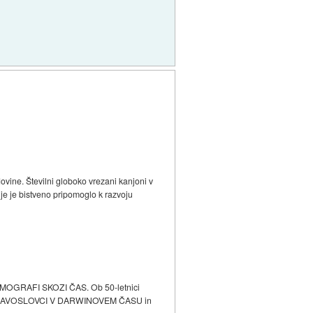
ovine. Številni globoko vrezani kanjoni v
je je bistveno pripomoglo k razvoju
ZMOGRAFI SKOZI ČAS. Ob 50-letnici
 NARAVOSLOVCI V DARWINOVEM ČASU in