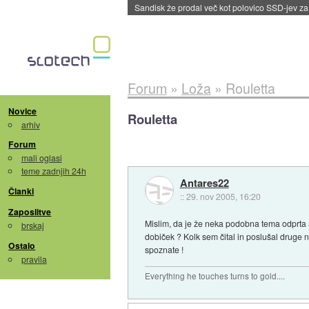
Sandisk že prodal več kot polovico SSD-jev za 
Forum
»
Loža
»
Rouletta
Novice
Rouletta
arhiv
Forum
mali oglasi
teme zadnjih 24h
Antares22
Članki
::
29. nov 2005, 16:20
Zaposlitve
Mislim, da je že neka podobna tema odprta a
brskaj
dobiček ? Kolk sem čital in poslušal druge na
Ostalo
spoznate !
pravila
Everything he touches turns to gold....