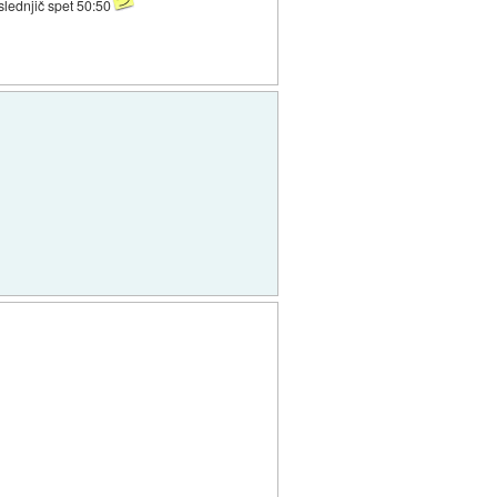
lednjič spet 50:50