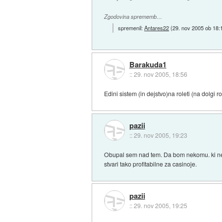
Zgodovina sprememb…
spremenil:
Antares22
(
29. nov 2005 ob 18:
Barakuda1
::
29. nov 2005, 18:56
Edini sistem (in dejstvo)na roleti (na dolgi r
pazii
::
29. nov 2005, 19:23
Obupal sem nad tem. Da bom nekomu. ki ne raz
stvari tako profitabilne za casinoje.
pazii
::
29. nov 2005, 19:25