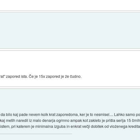
rat" zapored ista. Če je 15x zapored je že čudno.
da bilo kaj pade nevem kolk krat zaporedoma, ker je to nesmisel.... Lahko samo po
nekaj metih naredil iz malo denarja ogrmno ampak kot zakleto je prišla serija 15 črni
 sistem, pri katerem je minimalna izguba in enkrat večji dobitek od vloženega kredita