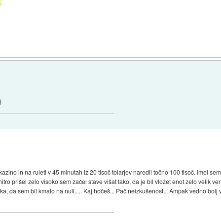
)
azino in na ruleti v 45 minutah iz 20 tisoč tolarjev naredli točno 100 tisoč. Imel 
itro prišel zelo visoko sem začel stave višat tako, da je bil vložet enot zelo velik v
ka, da sem bil kmalo na nuli..... Kaj hočeš... Pač neizkušenost... Ampak vedno bolj 