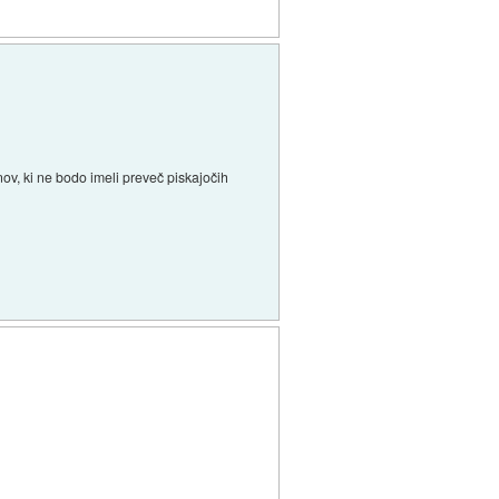
ov, ki ne bodo imeli preveč piskajočih