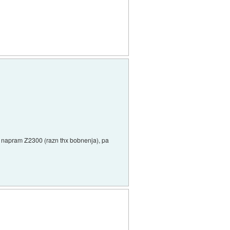
ud napram Z2300 (razn thx bobnenja), pa