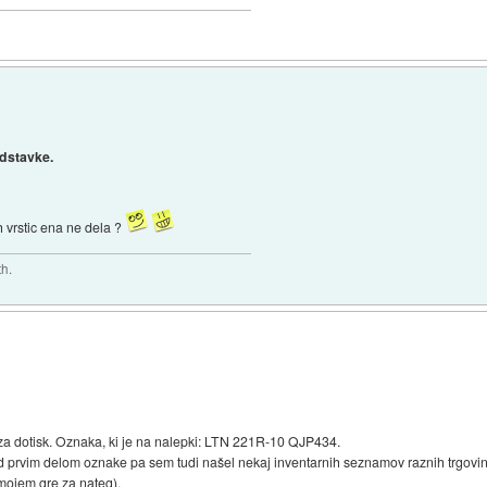
odstavke.
 vrstic ena ne dela ?
th.
e za dotisk. Oznaka, ki je na nalepki: LTN 221R-10 QJP434.
od prvim delom oznake pa sem tudi našel nekaj inventarnih seznamov raznih trgovin
 mojem gre za nateg).