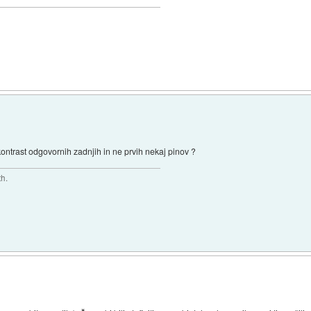
ontrast odgovornih zadnjih in ne prvih nekaj pinov ?
th.