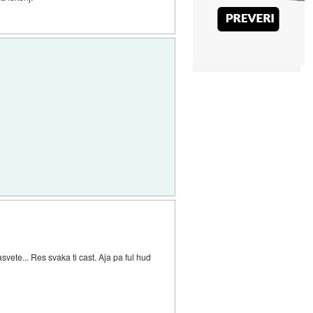
svete... Res svaka ti cast. Aja pa ful hud