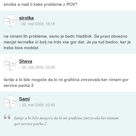
sirotka a maš ti kake probleme z POV?
sirotka
::
22. mar 2005, 19:18
ne nimam lih probleme, samo je bedn hladilnik. Se pravi obvezno
menjat termalke in bolj na trdo vse gor dat. Je pa tud bedno, ker je
treba bios moddat.
Sheva
::
22. mar 2005, 22:38
fantje a bi bilo mogoče da bi mi grafična zmrzovala ker nimam gor
service packa 2
Sami
::
22. mar 2005, 22:43
fantje a bi bilo mogoče da bi mi grafična zmrzovala ker nimam
gor service packa 2