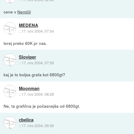
cene v
Nemčiji
MEDENA
::
17. nov 2004, 07:54
torej preko 60K pr nas.
Sloviper
::
17. nov 2004, 07:58
kaj je to boljsa grafa kot 6800gt?
Moonman
::
17. nov 2004, 08:28
Ne, ta grafična je počasnejša od 6800gt.
cbelica
::
17. nov 2004, 09:39