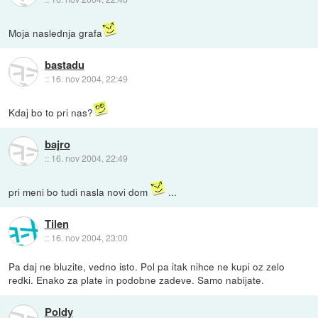
Moja naslednja grafa
bastadu
::
16. nov 2004, 22:49
Kdaj bo to pri nas?
bajro
::
16. nov 2004, 22:49
pri meni bo tudi nasla novi dom
...
Tilen
::
16. nov 2004, 23:00
Pa daj ne bluzite, vedno isto. Pol pa itak nihce ne kupi oz zelo
redki. Enako za plate in podobne zadeve. Samo nabijate.
Poldy