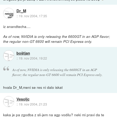
Dr_M
::
19. nov 2004, 17:35
iz anandtecha....
As of now, NVIDIA is only releasing the 6600GT in an AGP flavor;
the regular non-GT 6600 will remain PCI Express only.
boštjan
::
19. nov 2004, 19:22
As of now, NVIDIA is only releasing the 6600GT in an AGP
flavor; the regular non-GT 6600 will remain PCI Express only.
hvala Dr_M,meni se res ni dalo iskat
Vesoljc
::
19. nov 2004, 21:23
kaka je pa zgodba z sli-jem na agp vodilu? neki mi pravi da te