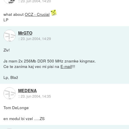
::
23. jun 2004, 14:20
what about
OCZ - Crucial
LP
MrGTO
::
23. jun 2004, 14:29
Ziv!
Js mam 2x 256Mb DDR 500 MHz znamke kingmax.
Ce te zanima kaj vec mi pisi na
E-mail
!!!
Lp, Blaž
MEDENA
::
23. jun 2004, 14:35
Tom DeLonge
en modul bi vzel .....ZS