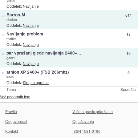
Veron
Oddelek:
Navijanje
»
Barton-M
611
cbelica
Oddelek:
Navijanje
»
Navijanje problem
18
matter
Oddelek:
Navijanje
»
par vprašanj glede navijanja 2400+...
19
ganzi
Oddelek:
Navijanje
»
athlon XP 2400+ (FSB 266mhz)
5
kiros
Oddelek:
Strojna oprema
Tema
Sporočila
Več podobnih tem
Pravila
Večina pravic pridržanih
Odgovornost
Oglaševanje
Kontakt
ISSN 1581-0186