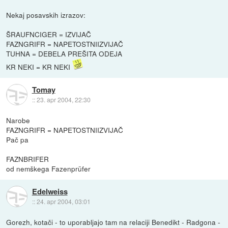
Nekaj posavskih izrazov:
ŠRAUFNCIGER = IZVIJAČ
FAZNGRIFR = NAPETOSTNIIZVIJAČ
TUHNA = DEBELA PREŠITA ODEJA
KR NEKI = KR NEKI
Tomay
::
23. apr 2004, 22:30
Narobe
FAZNGRIFR = NAPETOSTNIIZVIJAČ
Pač pa
FAZNBRIFER
od nemškega Fazenprüfer
Edelweiss
::
24. apr 2004, 03:01
Gorezh, kotači - to uporabljajo tam na relaciji Benedikt - Radgona -