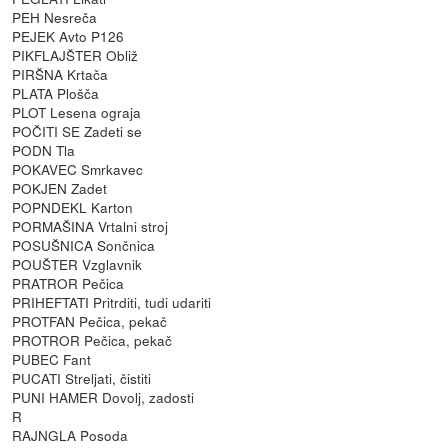
PEH Nesreča
PEJEK Avto P126
PIKFLAJŠTER Obliž
PIRŠNA Krtača
PLATA Plošča
PLOT Lesena ograja
POČITI SE Zadeti se
PODN Tla
POKAVEC Smrkavec
POKJEN Zadet
POPNDEKL Karton
PORMAŠINA Vrtalni stroj
POSUŠNICA Sončnica
POUŠTER Vzglavnik
PRATROR Pečica
PRIHEFTATI Pritrditi, tudi udariti
PROTFAN Pečica, pekač
PROTROR Pečica, pekač
PUBEC Fant
PUCATI Streljati, čistiti
PUNI HAMER Dovolj, zadosti
R
RAJNGLA Posoda