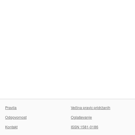
Pravila
Večina pravic pridržanih
Odgovornost
Oglaševanje
Kontakt
ISSN 1581-0186