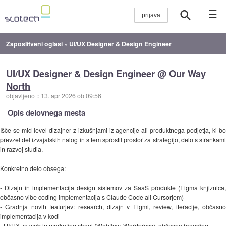
☰
Zaposlitveni oglasi
»
UI/UX Designer & Design Engineer
UI/UX Designer & Design Engineer @
Our Way
North
objavljeno
::
13. apr 2026 ob 09:56
Opis delovnega mesta
Išče se mid-level dizajner z izkušnjami iz agencije ali produktnega podjetja, ki bo
prevzel del izvajalskih nalog in s tem sprostil prostor za strategijo, delo s strankami
in razvoj studia.
Konkretno delo obsega:
- Dizajn in implementacija design sistemov za SaaS produkte (Figma knjižnica,
občasno vibe coding implementacija s Claude Code ali Cursorjem)
- Gradnja novih featurjev: research, dizajn v Figmi, review, iteracije, občasno
implementacija v kodi
- UI/UX za web in marketing strani (Webflow, Wordpress), občasno branding