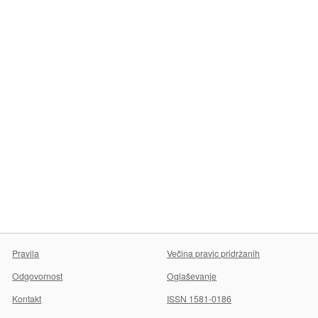
Pravila
Večina pravic pridržanih
Odgovornost
Oglaševanje
Kontakt
ISSN 1581-0186